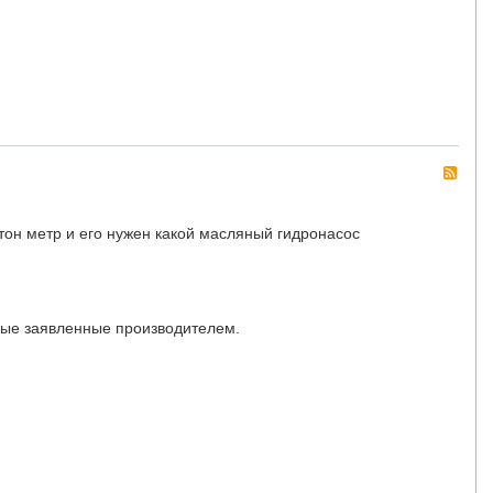
RS
тон метр и его нужен какой масляный гидронасос
нные заявленные производителем.