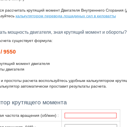
ся рассчитать крутящий момент Двигателя Внутреннего Сгорания 
льзуйтесь
калькулятором перевода лошадиных сил в киловатты
тать мощность двигателя, зная крутящий момент и обороты?
асчета существует формула:
 / 9550
крутящий момент двигателя
оты двигателя
 и простоты расчета воспользуйтесь удобным калькулятором крут
алькулятор автоматически проставит результаты расчета.
ятор крутящего момента
я частота вращения (об/мин) :