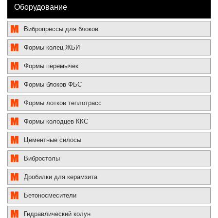
Оборудование
Вибропрессы для блоков
Формы колец ЖБИ
Формы перемычек
Формы блоков ФБС
Формы лотков теплотрасс
Формы колодцев ККС
Цементные силосы
Вибростолы
Дробилки для керамзита
Бетоносмесители
Гидравлический колун