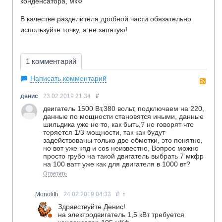
конденсатора, мкФ
В качестве разделителя дробной части обязательно
используйте точку, а не запятую!
1 комментарий
Написать комментарий
RS
денис
23.02.2019
21:34
#
двигатель 1500 Вт,380 вольт, подключаем на 220,
данные по мощности становятся иными, данные
шильдика уже не то, как быть,? но говорят что
теряется 1/3 мощности, так как будут
задействованы только две обмотки, это понятно,
но вот уже кпд и cos неизвестно, Вопрос можно
просто грубо на такой двигатель выбрать 7 мкфр
на 100 ватт уже как для двигателя в 1000 вт?
Ответить
Monolith
24.02.2019
04:33
#
↑
Здравствуйте Денис!
на электродвигатель 1,5 кВт требуется