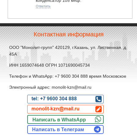
конденсатор 105 мКф.
Ответить
Контактная информация
ООО "Монолит-групп" 420129, г.Казань, ул. Лиственная, д.
45А
ИНН 1659074648 ОГРН 1071690045734
Телефон и WhatsApp: +7 9600 304 888 время Московское
Электронный адрес: monolit-kzn@mail.ru
Написать в WhatsApp
Написать в Телеграм