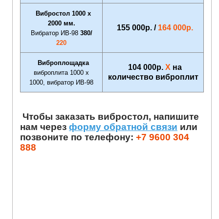
Вибростол 1000 х
2000 мм.
155 000р. /
164 000р.
Вибратор ИВ-98
380/
220
Виброплощадка
104 000р.
Х
на
виброплита 1000 х
количество виброплит
1000, вибратор ИВ-98
Чтобы заказать вибростол, напишите
нам через
форму обратной связи
или
позвоните по телефону:
+7 9600 304
888