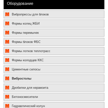
Оборудование
Вибропрессы для блоков
Формы колец ЖБИ
Формы перемычек
Формы блоков ФБС
Формы лотков теплотрасс
Формы колодцев ККС
Цементные силосы
Вибростолы
Дробилки для керамзита
Бетоносмесители
Гидравлический колун