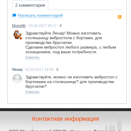
2 комментария
Написать комментарий
RS
Monolith
03.04.2017
08:17
#
Здравствуйте Ленар! Можно изготовить
столешницу вибростола с бортами, для
производства брусчатки.
Сделаем вибростол любого размера, с любым
оснащением, под ваши потребности.
Ответить
Ленар
02.04.2017
18:39
#
Здравствуйте, можно ли изготовить вибростол с
бортиками на столешнице? для производства
брусчатки?
Ответить
Контактная информация