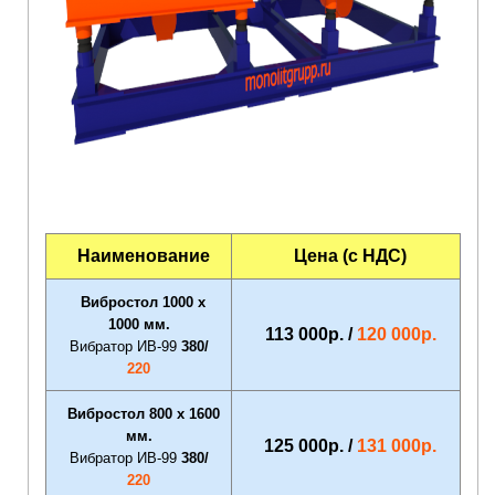
Наименование
Цена (с НДС)
Вибростол 1000 х
1000 мм.
113 000р. /
120 000р.
Вибратор ИВ-99
380/
220
Вибростол 800 х 1600
мм.
125 000р. /
131 000р.
Вибратор ИВ-99
380/
220