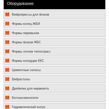
Оборудование
Вибропрессы для блоков
Формы колец ЖБИ
Формы перемычек
Формы блоков ФБС
Формы лотков теплотрасс
Формы колодцев ККС
Цементные силосы
Вибростолы
Дробилки для керамзита
Бетоносмесители
Гидравлический колун