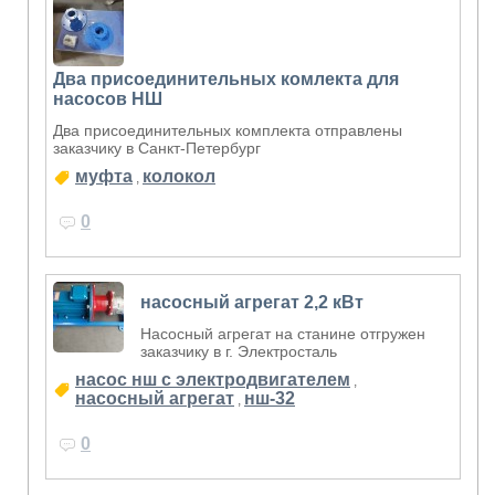
Два присоединительных комлекта для
насосов НШ
Два присоединительных комплекта отправлены
заказчику в Санкт-Петербург
муфта
колокол
,
0
насосный агрегат 2,2 кВт
Насосный агрегат на станине отгружен
заказчику в г. Электросталь
насос нш с электродвигателем
,
насосный агрегат
нш-32
,
0