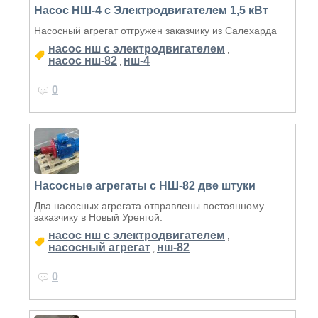
Насос НШ-4 с Электродвигателем 1,5 кВт
Насосный агрегат отгружен заказчику из Салехарда
насос нш с электродвигателем
,
насос нш-82
нш-4
,
0
Насосные агрегаты с НШ-82 две штуки
Два насосных агрегата отправлены постоянному
заказчику в Новый Уренгой.
насос нш с электродвигателем
,
насосный агрегат
нш-82
,
0