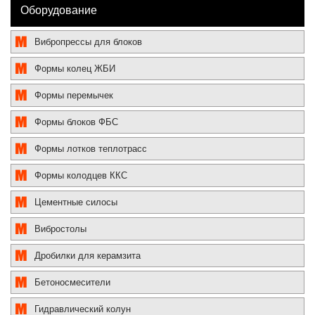
Оборудование
Вибропрессы для блоков
Формы колец ЖБИ
Формы перемычек
Формы блоков ФБС
Формы лотков теплотрасс
Формы колодцев ККС
Цементные силосы
Вибростолы
Дробилки для керамзита
Бетоносмесители
Гидравлический колун